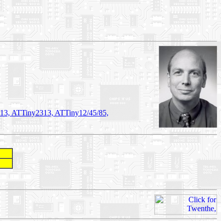
3, ATTiny2313, ATTiny12/45/85,