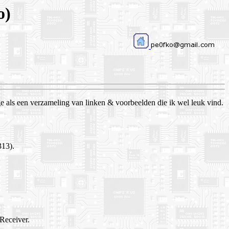
o)
age als een verzameling van linken & voorbeelden die ik wel leuk vind.
13).
Receiver.